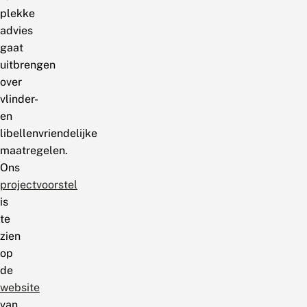
plekke
advies
gaat
uitbrengen
over
vlinder-
en
libellenvriendelijke
maatregelen.
Ons
projectvoorstel
is
te
zien
op
de
website
van