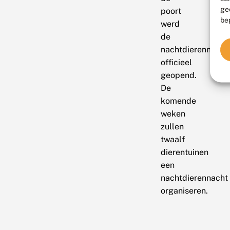
ge
poort
be
werd
de
nachtdierennacht
officieel
geopend.
De
komende
weken
zullen
twaalf
dierentuinen
een
nachtdierennacht
organiseren.