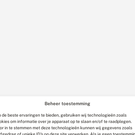
Beheer toestemming
 de beste ervaringen te bieden, gebruiken wij technologieën zoals
okies om informatie over je apparaat op te slaan en/of te raadplegen.
or in te stemmen met deze technologieën kunnen wij gegevens zoals
rfgedrag of unieke ID's op deze site verwerken. Als je geen toestemmi