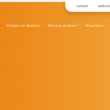
contact
websh
Vlinders en libellen
Wat kan jij doen?
Kleurkeur