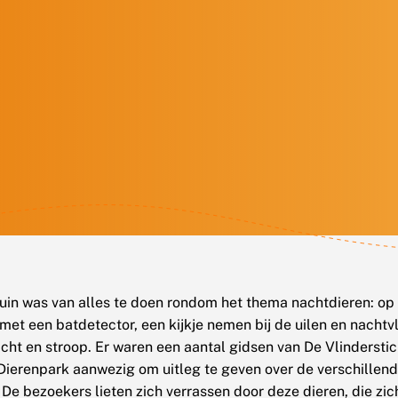
tuin was van alles te doen rondom het thema nachtdieren: op
met een batdetector, een kijkje nemen bij de uilen en nachtv
icht en stroop. Er waren een aantal gidsen van De Vlinderstic
erenpark aanwezig om uitleg te geven over de verschillen
 De bezoekers lieten zich verrassen door deze dieren, die zi