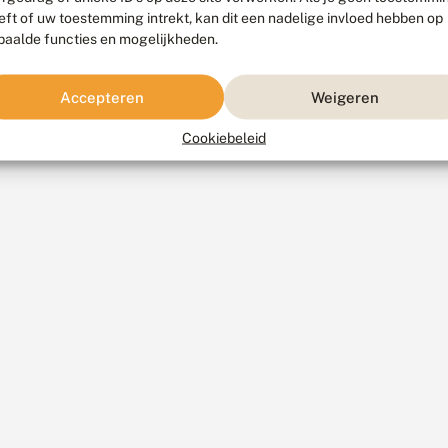
eft of uw toestemming intrekt, kan dit een nadelige invloed hebben op
paalde functies en mogelijkheden.
Accepteren
Weigeren
Cookiebeleid