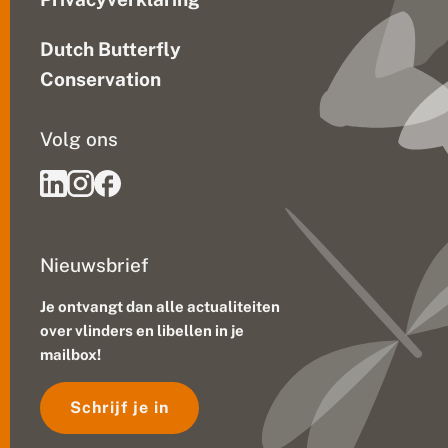
Dutch Butterfly
Conservation
Volg ons
Nieuwsbrief
Je ontvangt dan alle actualiteiten
over vlinders en libellen in je
mailbox!
Schrijf je in