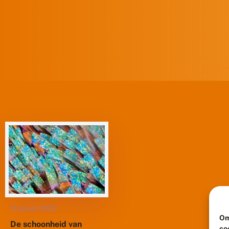
13 januari 2022
Om
De schoonheid van
co