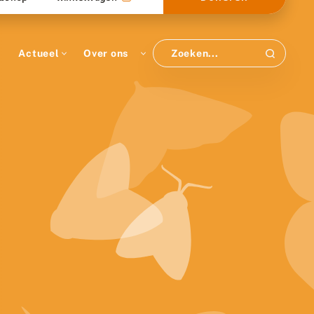
Actueel
Over ons