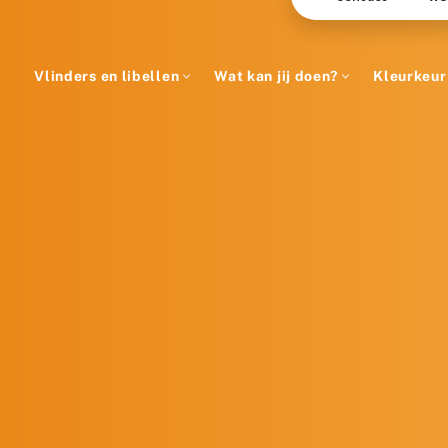
Vlinders en libellen
Wat kan jij doen?
Kleurkeur