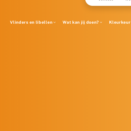
Vlinders en libellen
Wat kan jij doen?
Kleurkeur