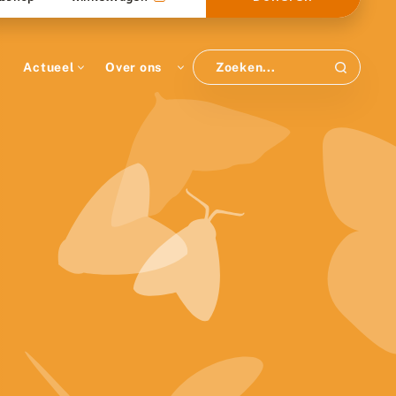
Actueel
Over ons