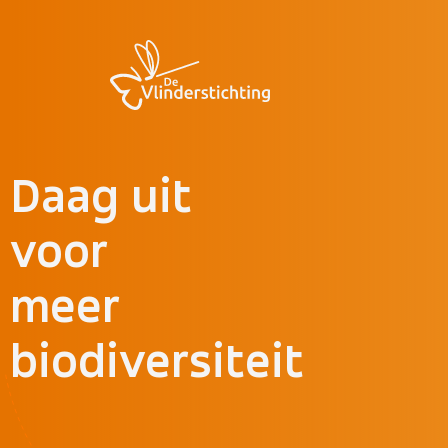
Doorgaan naar inhoud
Daag uit
voor
meer
biodiversiteit