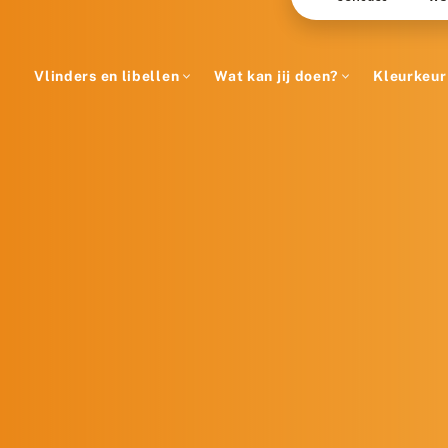
Vlinders en libellen
Wat kan jij doen?
Kleurkeur