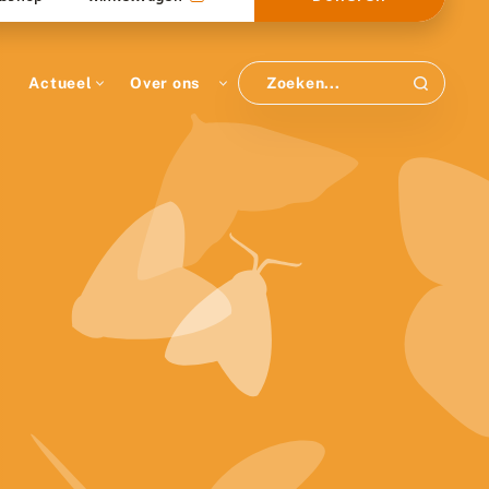
Actueel
Over ons