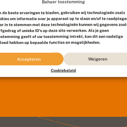
Beheer toestemming
 de beste ervaringen te bieden, gebruiken wij technologieën zoals
okies om informatie over je apparaat op te slaan en/of te raadplege
or in te stemmen met deze technologieën kunnen wij gegevens zoal
rfgedrag of unieke ID's op deze site verwerken. Als je geen
estemming geeft of uw toestemming intrekt, kan dit een nadelige
vloed hebben op bepaalde functies en mogelijkheden.
Accepteren
Weigeren
Cookiebeleid