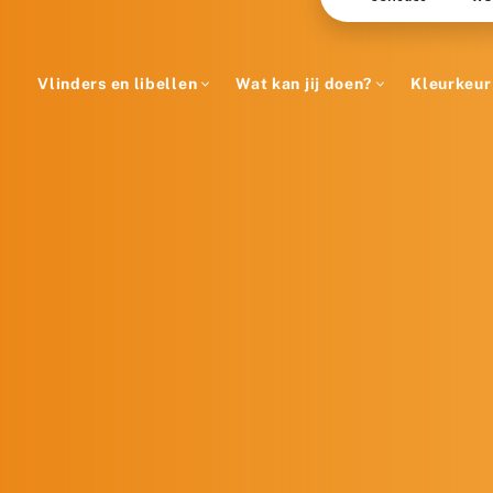
Vlinders en libellen
Wat kan jij doen?
Kleurkeur