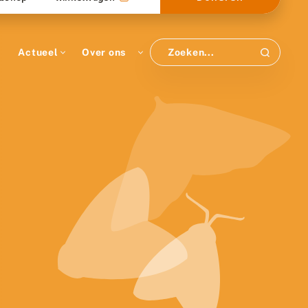
Actueel
Over ons