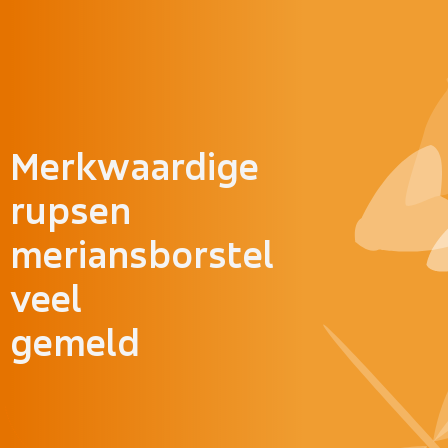
Doorgaan naar inhoud
Merkwaardige
rupsen
meriansborstel
veel
gemeld