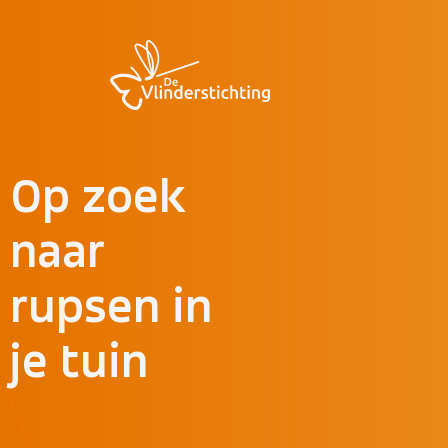
Doorgaan naar inhoud
Op zoek
naar
rupsen in
je tuin