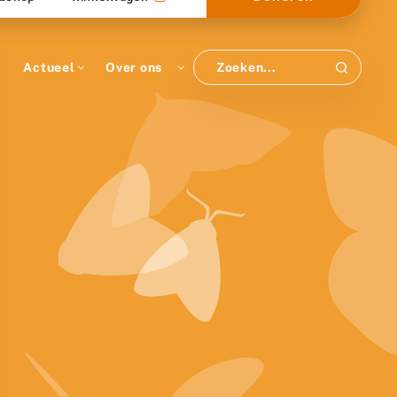
Actueel
Over ons