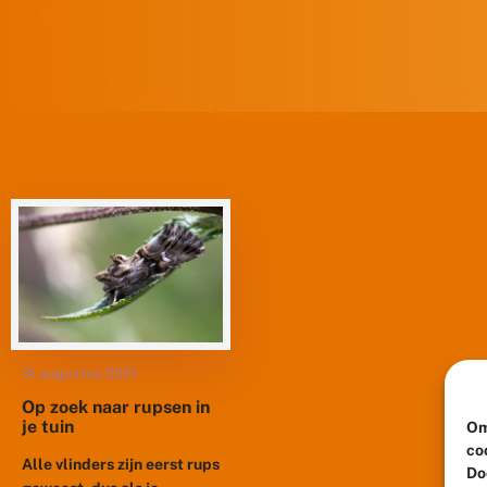
31 augustus 2021
Op zoek naar rupsen in
je tuin
Om
co
Alle vlinders zijn eerst rups
Do