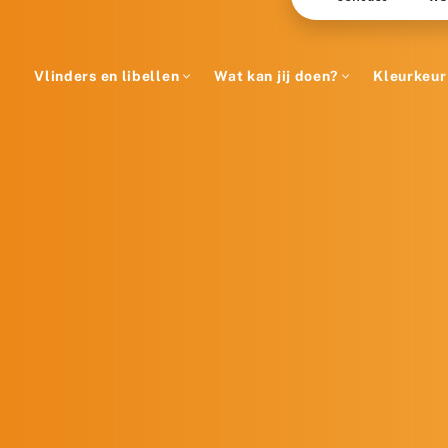
Vlinders en libellen
Wat kan jij doen?
Kleurkeur