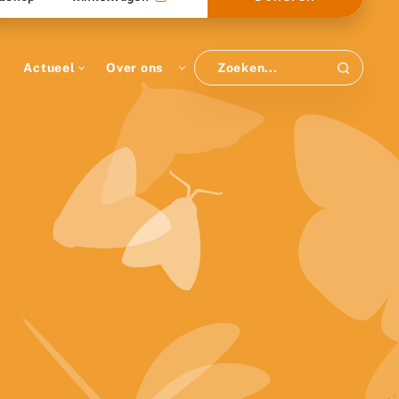
Actueel
Over ons