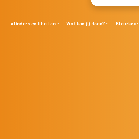
Vlinders en libellen
Wat kan jij doen?
Kleurkeur