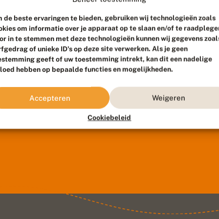
 de beste ervaringen te bieden, gebruiken wij technologieën zoals
okies om informatie over je apparaat op te slaan en/of te raadplege
or in te stemmen met deze technologieën kunnen wij gegevens zoal
rfgedrag of unieke ID's op deze site verwerken. Als je geen
estemming geeft of uw toestemming intrekt, kan dit een nadelige
vloed hebben op bepaalde functies en mogelijkheden.
Accepteren
Weigeren
Cookiebeleid