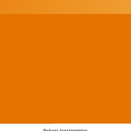
Beheer toestemming