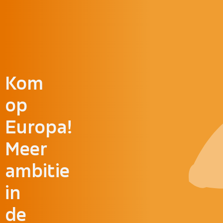
Doorgaan naar inhoud
Kom
op
Europa!
Meer
ambitie
in
de