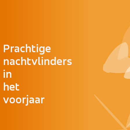
Doorgaan naar inhoud
Prachtige
nachtvlinders
in
het
voorjaar