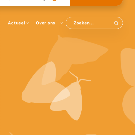
Actueel
Over ons