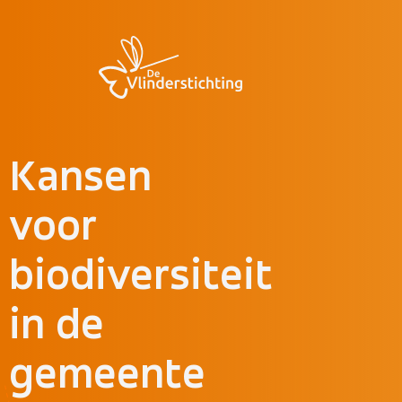
Doorgaan naar inhoud
Kansen
voor
biodiversiteit
in de
gemeente