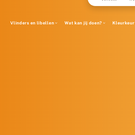
Vlinders en libellen
Wat kan jij doen?
Kleurkeur