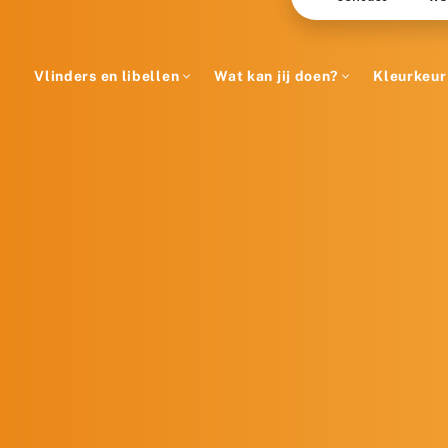
Vlinders en libellen
Wat kan jij doen?
Kleurkeur