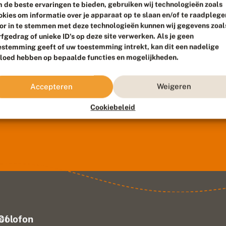
 de beste ervaringen te bieden, gebruiken wij technologieën zoals
okies om informatie over je apparaat op te slaan en/of te raadplege
or in te stemmen met deze technologieën kunnen wij gegevens zoal
rfgedrag of unieke ID's op deze site verwerken. Als je geen
estemming geeft of uw toestemming intrekt, kan dit een nadelige
vloed hebben op bepaalde functies en mogelijkheden.
Accepteren
Weigeren
Cookiebeleid
ef
Colofon