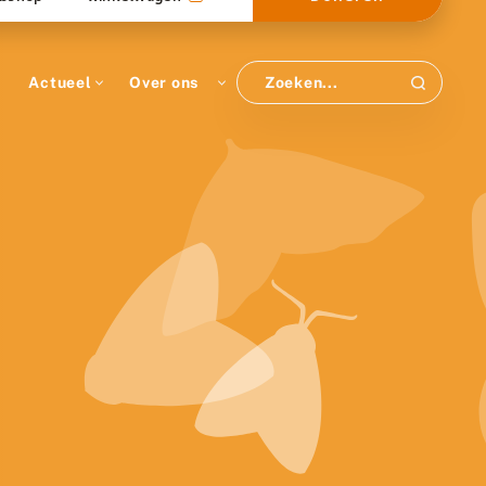
Actueel
Over ons