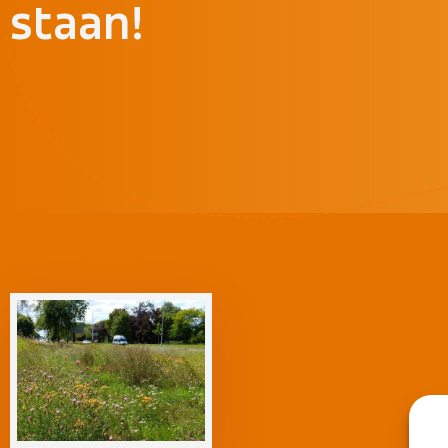
staan!