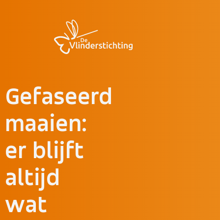
Doorgaan naar inhoud
Gefaseerd
maaien:
er blijft
altijd
wat