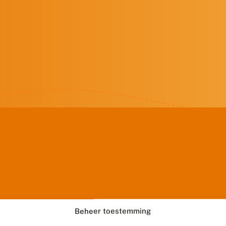
Beheer toestemming