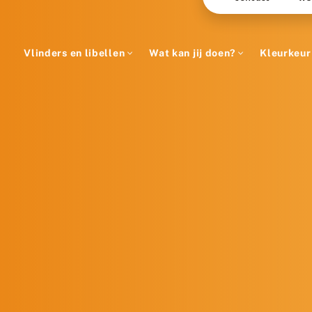
Vlinders en libellen
Wat kan jij doen?
Kleurkeur