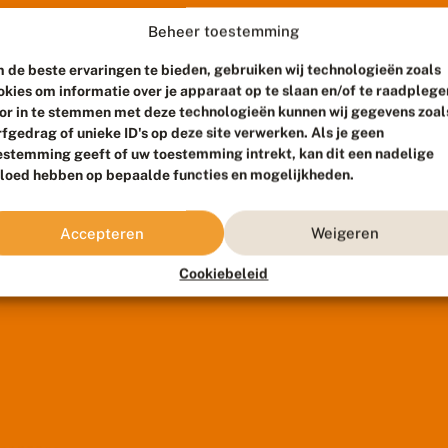
Beheer toestemming
 de beste ervaringen te bieden, gebruiken wij technologieën zoals
okies om informatie over je apparaat op te slaan en/of te raadplege
or in te stemmen met deze technologieën kunnen wij gegevens zoal
rfgedrag of unieke ID's op deze site verwerken. Als je geen
estemming geeft of uw toestemming intrekt, kan dit een nadelige
vloed hebben op bepaalde functies en mogelijkheden.
Accepteren
Weigeren
Cookiebeleid