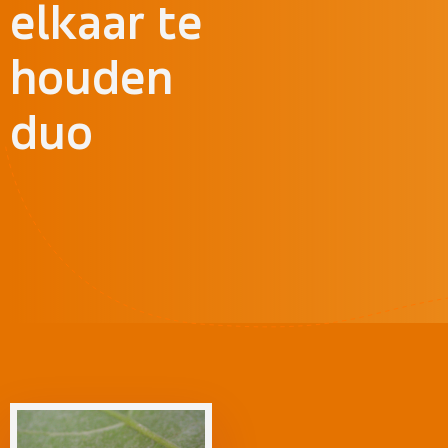
elkaar te
houden
duo