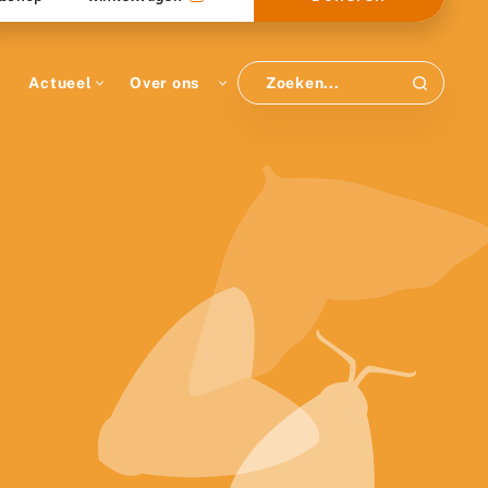
Actueel
Over ons