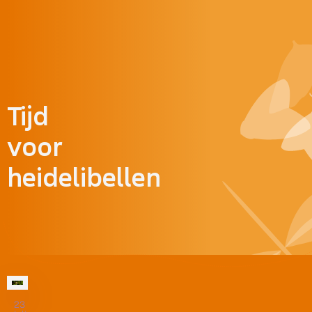
Doorgaan naar inhoud
Tijd
voor
heidelibellen
23