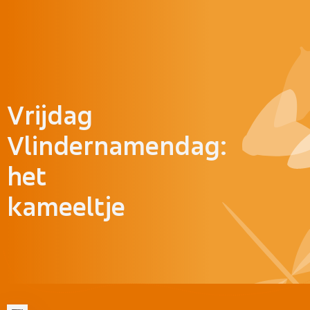
Doorgaan naar inhoud
Vrijdag
Vlindernamendag:
het
kameeltje