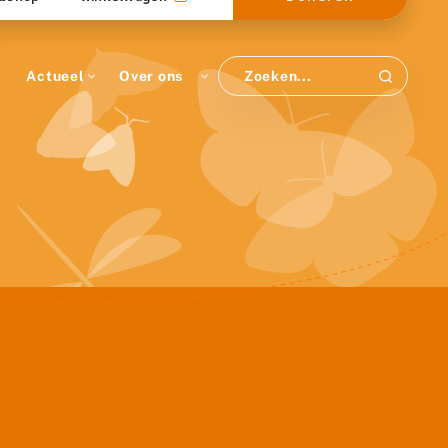
Actueel
Over ons