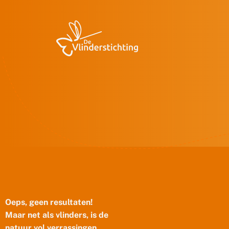
Doorgaan naar inhoud
Oeps, geen resultaten!
Maar net als vlinders, is de
natuur vol verrassingen.