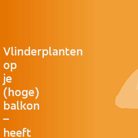
Doorgaan naar inhoud
Vlinderplanten
op
je
(hoge)
balkon
–
heeft