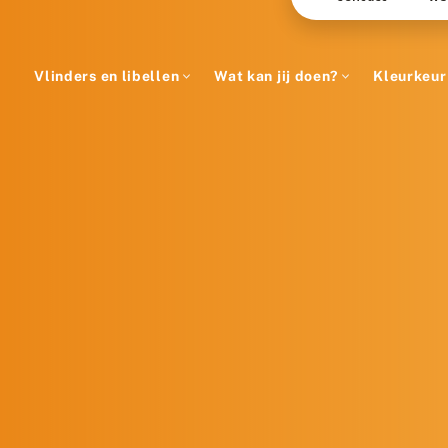
Vlinders en libellen
Wat kan jij doen?
Kleurkeur