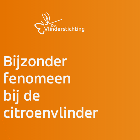
Doorgaan naar inhoud
Bijzonder
fenomeen
bij de
citroenvlinder