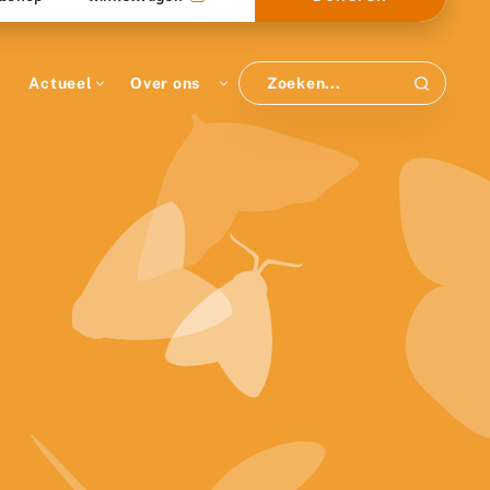
Actueel
Over ons