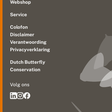
n
Webshop
Service
Colofon
Disclaimer
Verantwoording
Privacyverklaring
Dutch Butterfly
Conservation
Volg ons