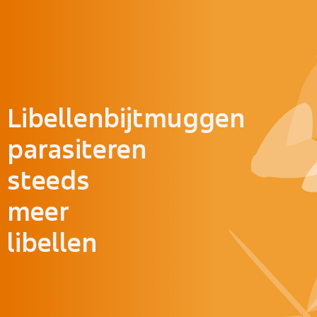
Doorgaan naar inhoud
Libellenbijtmuggen
parasiteren
steeds
meer
libellen