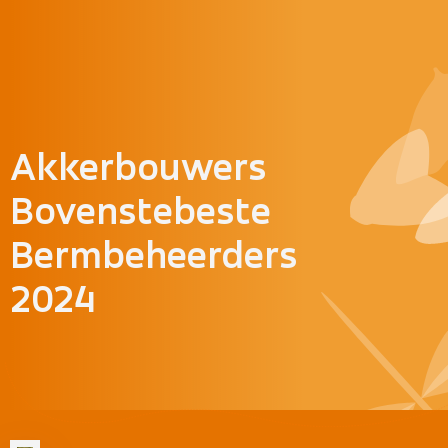
Doorgaan naar inhoud
Akkerbouwers
Bovenstebeste
Bermbeheerders
2024