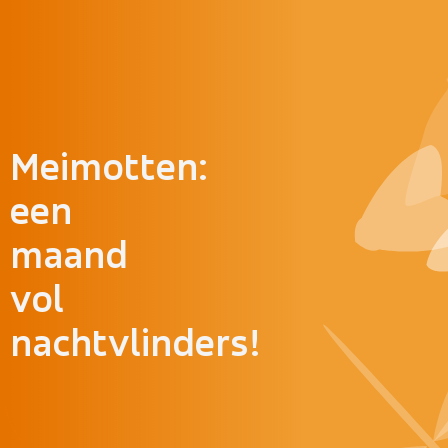
Doorgaan naar inhoud
Meimotten:
een
maand
vol
nachtvlinders!