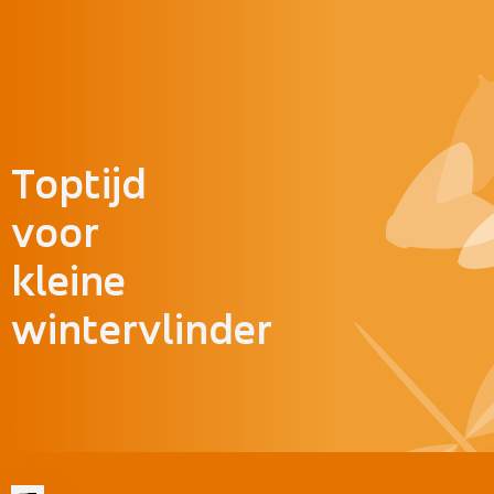
Doorgaan naar inhoud
Toptijd
voor
kleine
wintervlinder