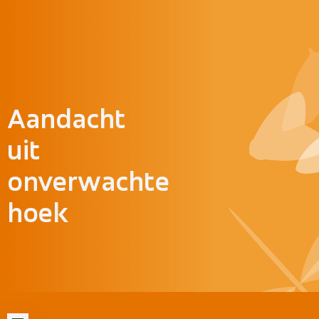
Doorgaan naar inhoud
Aandacht
uit
onverwachte
hoek