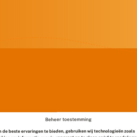
Beheer toestemming
 de beste ervaringen te bieden, gebruiken wij technologieën zoals