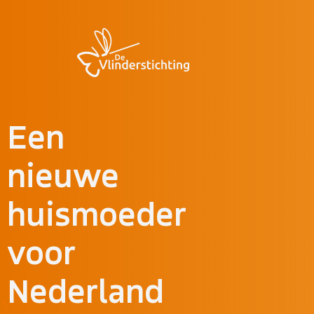
Doorgaan naar inhoud
Een
nieuwe
huismoeder
voor
Nederland