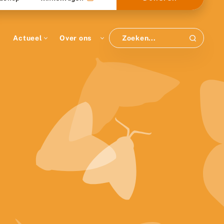
Actueel
Over ons