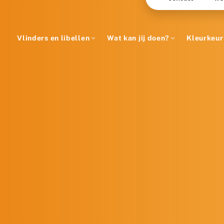
Vlinders en libellen
Wat kan jij doen?
Kleurkeur