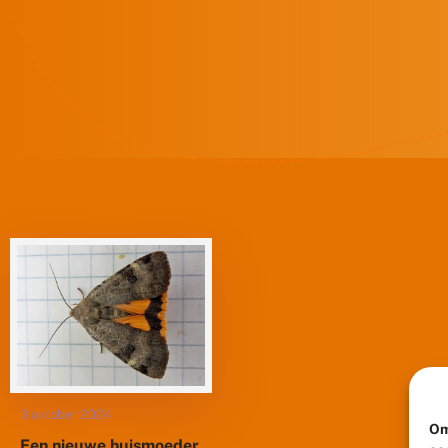
3 oktober 2024
Om
Een nieuwe huismoeder