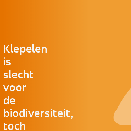
Doorgaan naar inhoud
Klepelen
is
slecht
voor
de
biodiversiteit,
toch