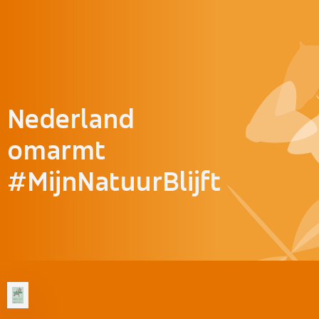
Doorgaan naar inhoud
Nederland
omarmt
#MijnNatuurBlijft