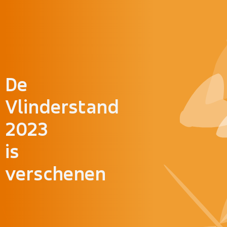
Doorgaan naar inhoud
De
Vlinderstand
2023
is
verschenen