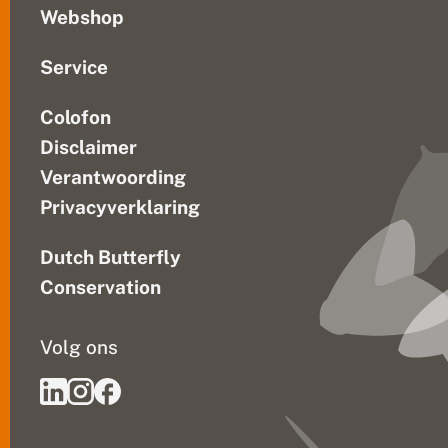
Webshop
Service
Colofon
Disclaimer
Verantwoording
Privacyverklaring
Dutch Butterfly
Conservation
Volg ons