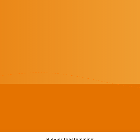
Beheer toestemming