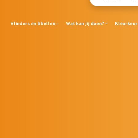
Vlinders en libellen
Wat kan jij doen?
Kleurkeur