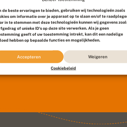
 de beste ervaringen te bieden, gebruiken wij technologieën zoals
okies om informatie over je apparaat op te slaan en/of te raadplege
or in te stemmen met deze technologieën kunnen wij gegevens zoal
rfgedrag of unieke ID's op deze site verwerken. Als je geen
estemming geeft of uw toestemming intrekt, kan dit een nadelige
vloed hebben op bepaalde functies en mogelijkheden.
Accepteren
Weigeren
Cookiebeleid