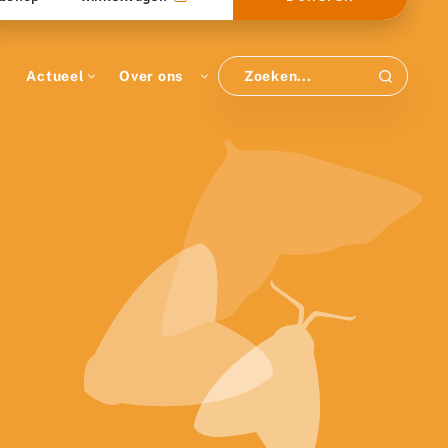
Actueel
Over ons