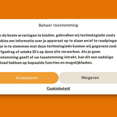
Beheer toestemming
 de beste ervaringen te bieden, gebruiken wij technologieën zoals
okies om informatie over je apparaat op te slaan en/of te raadplege
or in te stemmen met deze technologieën kunnen wij gegevens zoal
rfgedrag of unieke ID's op deze site verwerken. Als je geen
estemming geeft of uw toestemming intrekt, kan dit een nadelige
vloed hebben op bepaalde functies en mogelijkheden.
Accepteren
Weigeren
Cookiebeleid