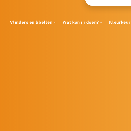
Vlinders en libellen
Wat kan jij doen?
Kleurkeur