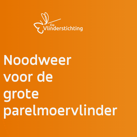
Doorgaan naar inhoud
Noodweer
voor de
grote
parelmoervlinder