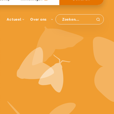
Actueel
Over ons