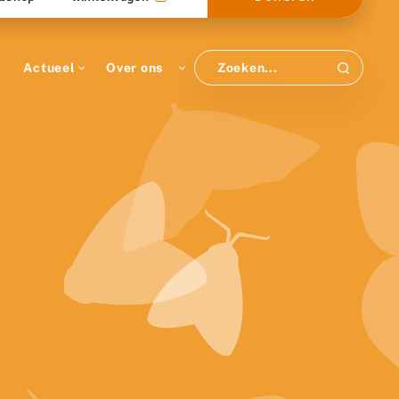
Actueel
Over ons