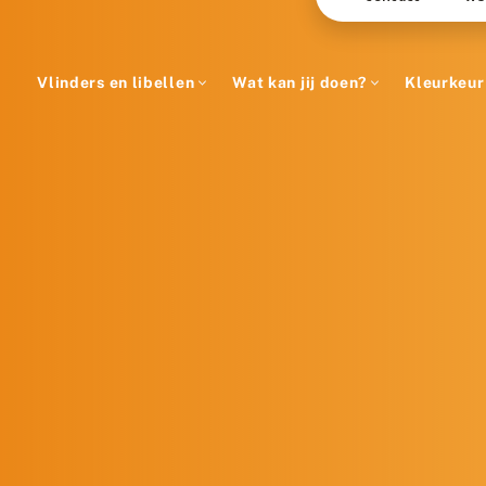
Vlinders en libellen
Wat kan jij doen?
Kleurkeur