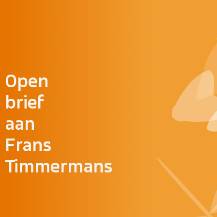
Doorgaan naar inhoud
Open
brief
aan
Frans
Timmermans