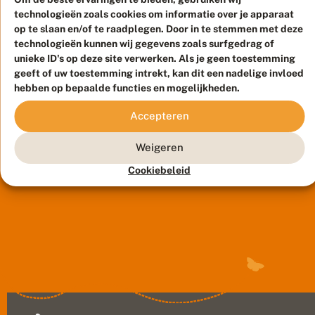
m
r
eerste
d
e
land
technologieën zoals cookies om informatie over je apparaat
d
e
r
meldingen
werden
op te slaan en/of te raadplegen. Door in te stemmen met deze
t
r
i
11
binnenkwamen
h
ze
technologieën kunnen wij gegevens zoals surfgedrag of
oktober
:
k
over
e
2017
unieke ID's op deze site verwerken. Als je geen toestemming
gemeld.
i
a
t
grote
geeft of uw toestemming intrekt, kan dit een nadelige invloed
n
Deze
?
V
w
v
aantallen
hebben op bepaalde functies en mogelijkheden.
trekvlinder,
li
e
a
distelvlinders
n
die
e
s
d
Accepteren
in
r
uit
i
e
Mysterieuze
e
het
Afrika...
e
r
kleurrijke
e
Weigeren
Midden-
o
t
n
stipjes
f
Oosten,
r
t
Cookiebeleid
cirkelden
n
e
gloorde
o
i
dinsdagochtend
k
er
p
e
z
rond
j
hoop:
t
i
a
op
?
zouden
c
a
de
we
h
r
radarbeelden
t
eindelijk
?
b
van
weer
a
een
eens
a
Amerikaanse
een
r
weerorganisatie