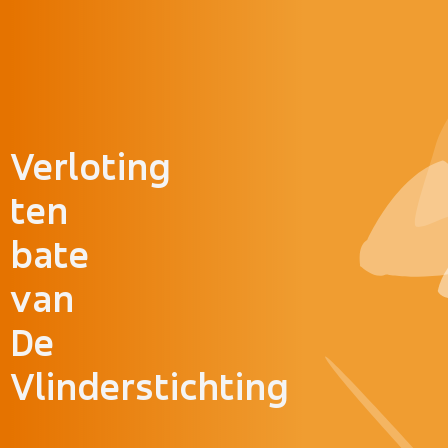
Doorgaan naar inhoud
Verloting
ten
bate
van
De
Vlinderstichting