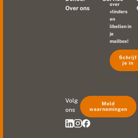
over
Over ons
vlinders
en
libellen in
je
mailbox!
Schrijf
je in
Volg
Meld
ons
waarnemingen