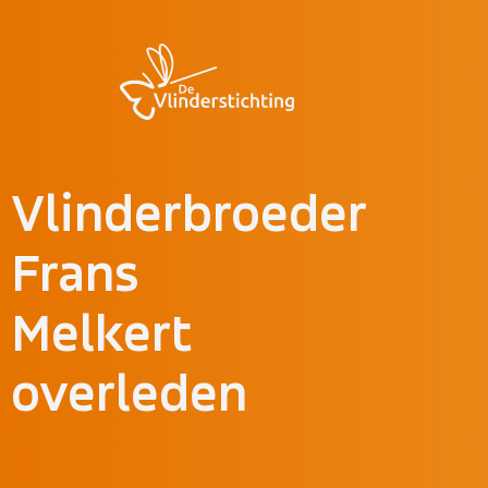
Doorgaan naar inhoud
Vlinderbroeder
Frans
Melkert
overleden