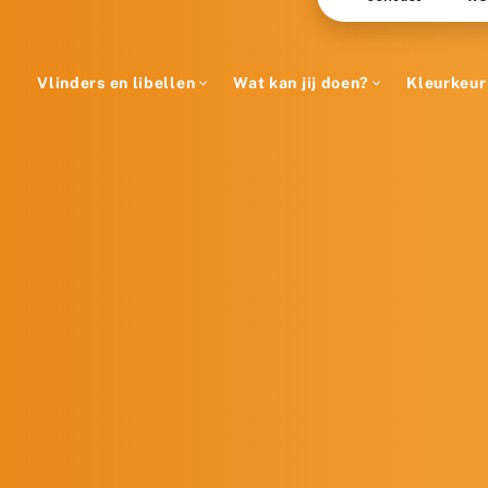
Vlinders en libellen
Wat kan jij doen?
Kleurkeur