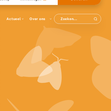
Actueel
Over ons