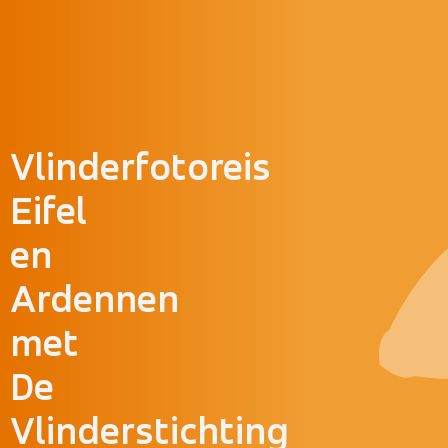
Doorgaan naar inhoud
Vlinderfotoreis
Eifel
en
Ardennen
met
De
Vlinderstichting