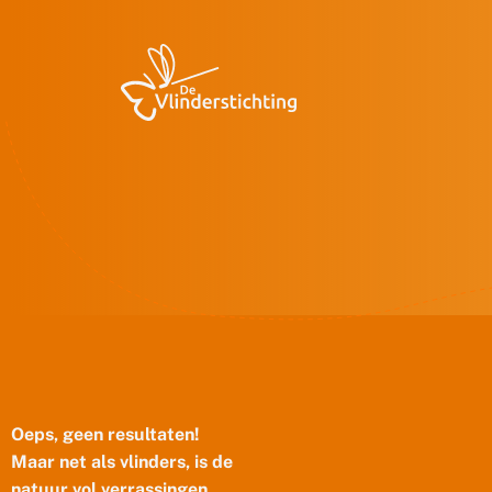
Doorgaan naar inhoud
Oeps, geen resultaten!
Maar net als vlinders, is de
natuur vol verrassingen.