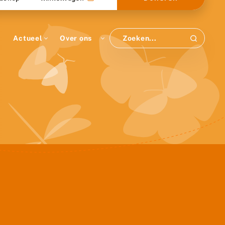
Actueel
Over ons