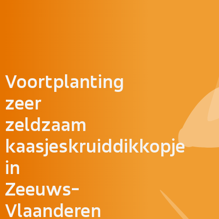
Doorgaan naar inhoud
Voortplanting
zeer
zeldzaam
kaasjeskruiddikkopje
in
Zeeuws-
Vlaanderen