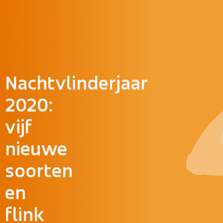
Doorgaan naar inhoud
Nachtvlinderjaar
2020:
vijf
nieuwe
soorten
en
flink