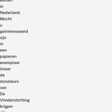
exoten
in
Nederland.
Mocht
u
geïnteresseerd
zijn
in
een
papieren
exemplaar
(maar
de
donateurs
van
De
Vlinderstichting
krijgen