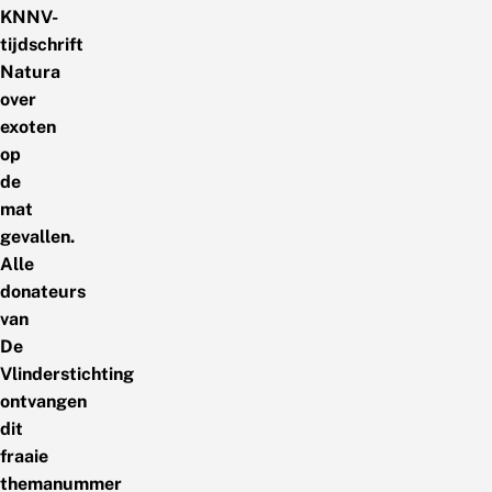
KNNV-
tijdschrift
Natura
over
exoten
op
de
mat
gevallen.
Alle
donateurs
van
De
Vlinderstichting
ontvangen
dit
fraaie
themanummer