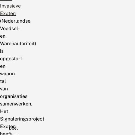
Invasieve
Exoten
(Nederlandse
Voedsel-
en
Warenautoriteit)
is
opgestart
en
waarin
tal
van
organisaties
samenwerken.
Het
Signaleringsproject
Exoten
Deel
heeft