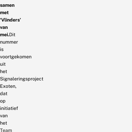
samen
met
‘Vlinders’
van
mei.
Dit
nummer
is
voortgekomen
uit
het
Signaleringsproject
Exoten,
dat
op
initiatief
van
het
Team