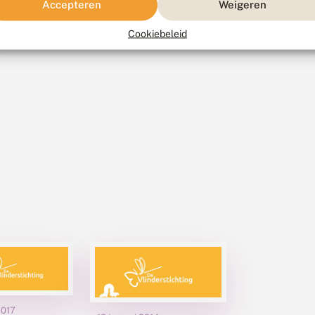
Accepteren
Weigeren
Cookiebeleid
2017