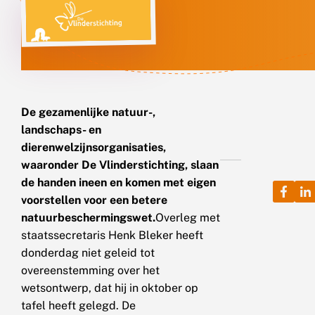
De gezamenlijke natuur-,
landschaps- en
dierenwelzijnsorganisaties,
waaronder De Vlinderstichting, slaan
de handen ineen en komen met eigen
voorstellen voor een betere
natuurbeschermingswet.
Overleg met
staatssecretaris Henk Bleker heeft
donderdag niet geleid tot
overeenstemming over het
wetsontwerp, dat hij in oktober op
tafel heeft gelegd. De