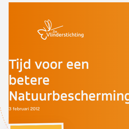
Doorgaan naar inhoud
Tijd voor een
betere
Natuurbeschermin
3 februari 2012