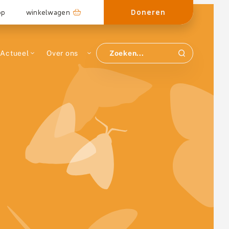
Doneren
op
winkelwagen
Actueel
Over ons