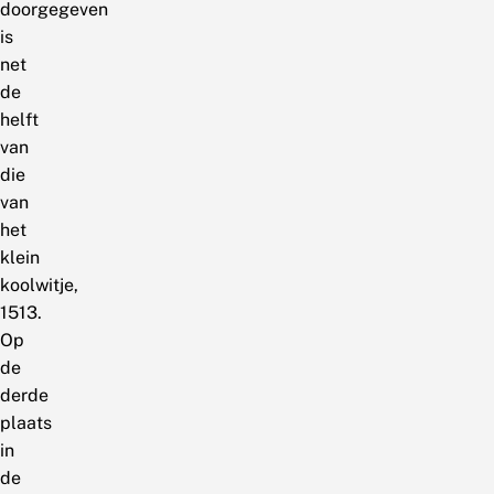
doorgegeven
is
net
de
helft
van
die
van
het
klein
koolwitje,
1513.
Op
de
derde
plaats
in
de