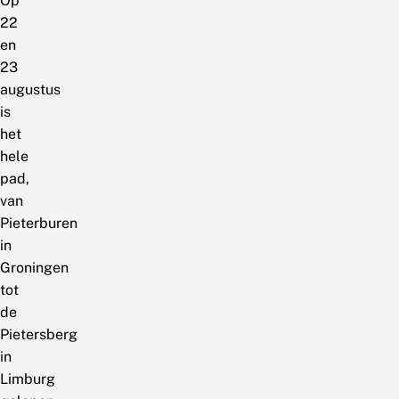
Op
22
en
23
augustus
is
het
hele
pad,
van
Pieterburen
in
Groningen
tot
de
Pietersberg
in
Limburg