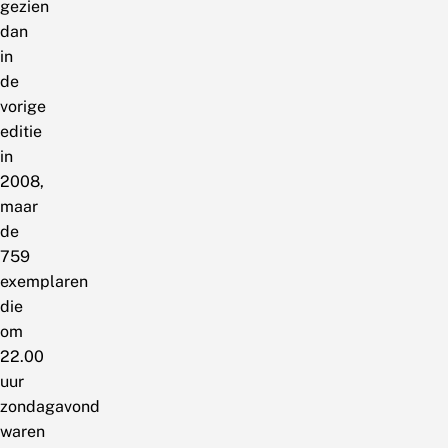
gezien
dan
in
de
vorige
editie
in
2008,
maar
de
759
exemplaren
die
om
22.00
uur
zondagavond
waren