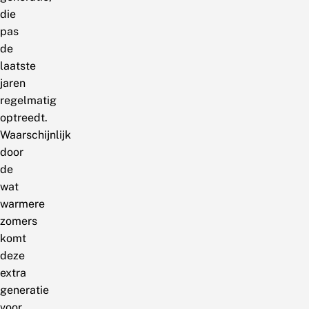
die
pas
de
laatste
jaren
regelmatig
optreedt.
Waarschijnlijk
door
de
wat
warmere
zomers
komt
deze
extra
generatie
voor