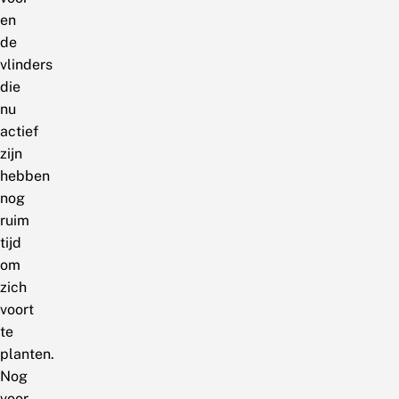
en
de
vlinders
die
nu
actief
zijn
hebben
nog
ruim
tijd
om
zich
voort
te
planten.
Nog
voor