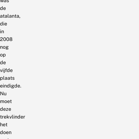
was
de
atalanta,
die
in
2008
nog
op
de
vijfde
plaats
eindigde.
Nu
moet
deze
trekvlinder
het
doen