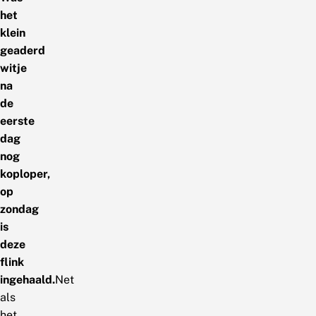
het
klein
geaderd
witje
na
de
eerste
dag
nog
koploper,
op
zondag
is
deze
flink
ingehaald.
Net
als
het