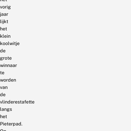
vorig
jaar
lijkt
het
klein
koolwitje
de
grote
winnaar
te
worden
van
de
vlinderestafette
langs
het
Pieterpad.