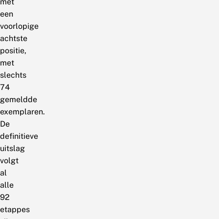
met
een
voorlopige
achtste
positie,
met
slechts
74
gemeldde
exemplaren.
De
definitieve
uitslag
volgt
al
alle
92
etappes