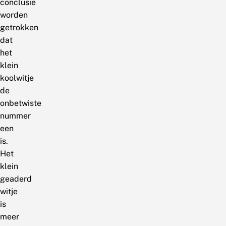
conclusie
worden
getrokken
dat
het
klein
koolwitje
de
onbetwiste
nummer
een
is.
Het
klein
geaderd
witje
is
meer