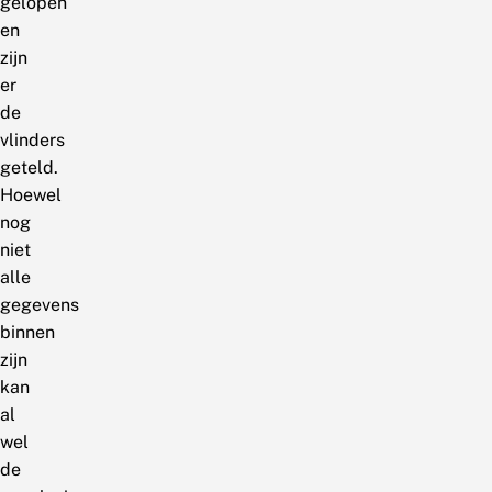
gelopen
en
zijn
er
de
vlinders
geteld.
Hoewel
nog
niet
alle
gegevens
binnen
zijn
kan
al
wel
de