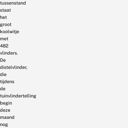
tussenstand
staat
het
groot
koolwitje
met
482
vlinders.
De
distelvlinder,
die
tijdens
de
tuinvlindertelling
begin
deze
maand
nog