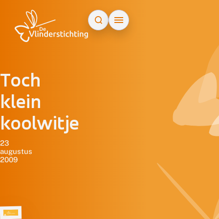
Doorgaan naar inhoud
Toch
klein
koolwitje
23
augustus
2009