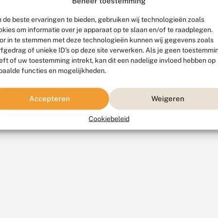
Beheer toestemming
 de beste ervaringen te bieden, gebruiken wij technologieën zoals
okies om informatie over je apparaat op te slaan en/of te raadplegen.
or in te stemmen met deze technologieën kunnen wij gegevens zoals
rfgedrag of unieke ID's op deze site verwerken. Als je geen toestemmi
eft of uw toestemming intrekt, kan dit een nadelige invloed hebben op
paalde functies en mogelijkheden.
Accepteren
Weigeren
Cookiebeleid