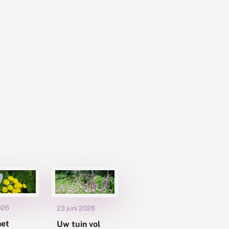
2026
23 juni 2026
het
Uw tuin vol