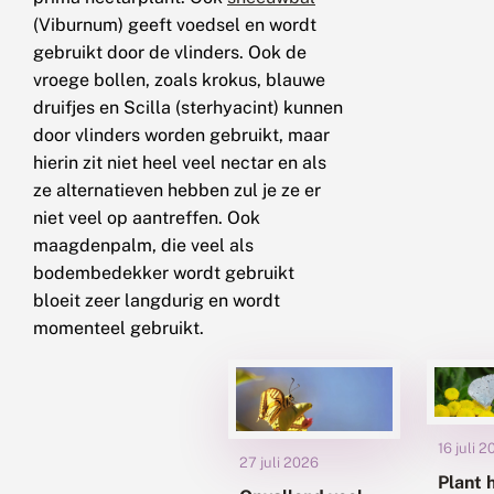
(Viburnum) geeft voedsel en wordt
gebruikt door de vlinders. Ook de
vroege bollen, zoals krokus, blauwe
druifjes en Scilla (sterhyacint) kunnen
door vlinders worden gebruikt, maar
hierin zit niet heel veel nectar en als
ze alternatieven hebben zul je ze er
niet veel op aantreffen. Ook
maagdenpalm, die veel als
bodembedekker wordt gebruikt
bloeit zeer langdurig en wordt
momenteel gebruikt.
16 juli 
27 juli 2026
Plant 