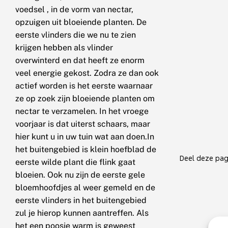
voedsel , in de vorm van nectar,
opzuigen uit bloeiende planten. De
eerste vlinders die we nu te zien
krijgen hebben als vlinder
overwinterd en dat heeft ze enorm
veel energie gekost. Zodra ze dan ook
actief worden is het eerste waarnaar
ze op zoek zijn bloeiende planten om
nectar te verzamelen. In het vroege
voorjaar is dat uiterst schaars, maar
hier kunt u in uw tuin wat aan doen.In
het buitengebied is klein hoefblad de
Deel deze pag
eerste wilde plant die flink gaat
bloeien. Ook nu zijn de eerste gele
bloemhoofdjes al weer gemeld en de
eerste vlinders in het buitengebied
zul je hierop kunnen aantreffen. Als
het een poosje warm is geweest