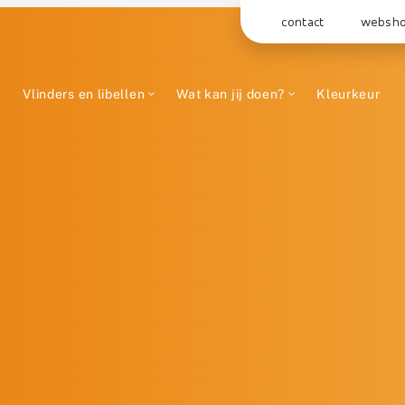
contact
websh
Vlinders en libellen
Wat kan jij doen?
Kleurkeur