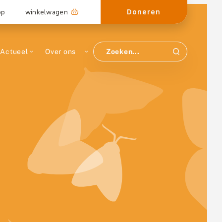
Doneren
op
winkelwagen
Actueel
Over ons