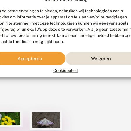
 de beste ervaringen te bieden, gebruiken wij technologieën zoals
okies om informatie over je apparaat op te slaan en/of te raadplegen.
or in te stemmen met deze technologieën kunnen wij gegevens zoals
rfgedrag of unieke ID's op deze site verwerken. Als je geen toestemmi
eft of uw toestemming intrekt, kan dit een nadelige invloed hebben op
paalde functies en mogelijkheden.
Accepteren
Weigeren
Cookiebeleid