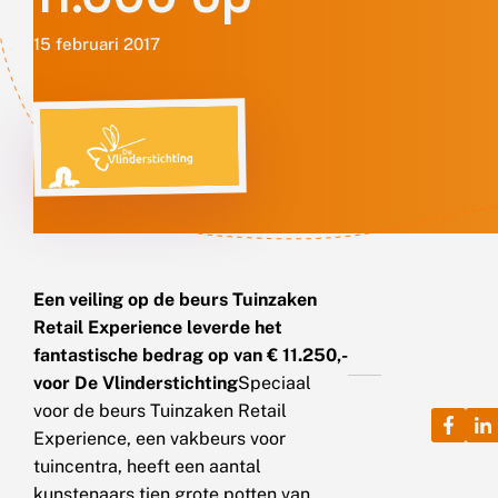
15 februari 2017
Een veiling op de beurs Tuinzaken
Retail Experience leverde het
fantastische bedrag op van € 11.250,-
voor De Vlinderstichting
Speciaal
voor de beurs Tuinzaken Retail
Experience, een vakbeurs voor
tuincentra, heeft een aantal
kunstenaars tien grote potten van