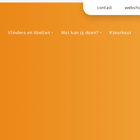
contact
websh
Vlinders en libellen
Wat kan jij doen?
Kleurkeur