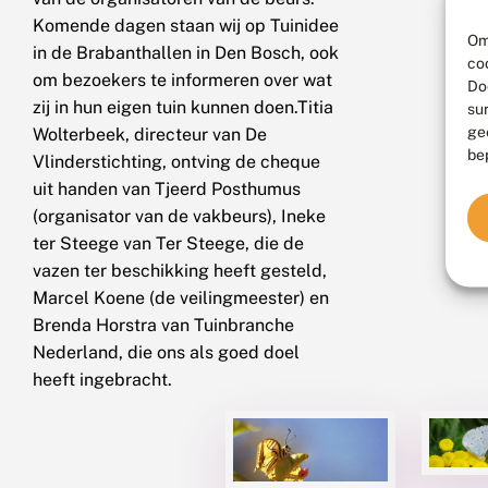
Komende dagen staan wij op Tuinidee
Om
in de Brabanthallen in Den Bosch, ook
co
om bezoekers te informeren over wat
Do
zij in hun eigen tuin kunnen doen.Titia
su
ge
Wolterbeek, directeur van De
be
Vlinderstichting, ontving de cheque
uit handen van Tjeerd Posthumus
(organisator van de vakbeurs), Ineke
ter Steege van Ter Steege, die de
vazen ter beschikking heeft gesteld,
Marcel Koene (de veilingmeester) en
Brenda Horstra van Tuinbranche
Nederland, die ons als goed doel
heeft ingebracht.