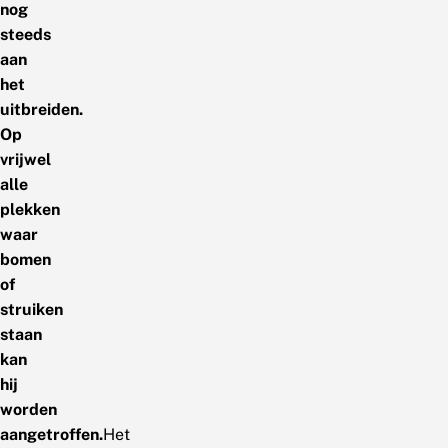
nog
steeds
aan
het
uitbreiden.
Op
vrijwel
alle
plekken
waar
bomen
of
struiken
staan
kan
hij
worden
aangetroffen.
Het