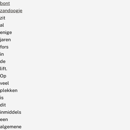
bont
zandoogje
zit
al
enige
jaren
fors
in
de
lift.
Op
veel
plekken
is
dit
inmiddels
een
algemene