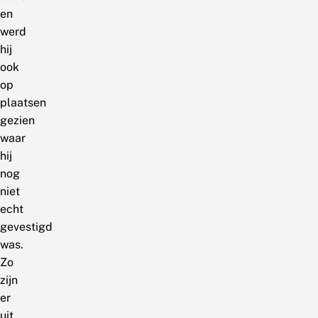
en
werd
hij
ook
op
plaatsen
gezien
waar
hij
nog
niet
echt
gevestigd
was.
Zo
zijn
er
uit