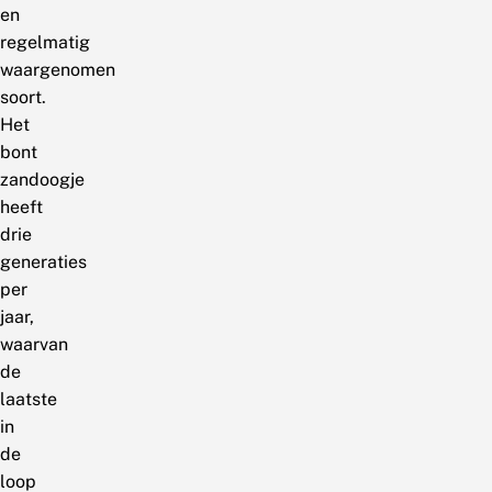
en
regelmatig
waargenomen
soort.
Het
bont
zandoogje
heeft
drie
generaties
per
jaar,
waarvan
de
laatste
in
de
loop