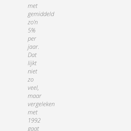
met
gemiddeld
zo’n
5%
per
jaar.
Dat
lijkt
niet
zo
veel,
maar
vergeleken
met
1992
gaat