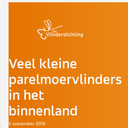
Doorgaan naar inhoud
Veel kleine
parelmoervlinders
in het
binnenland
2 september 2019