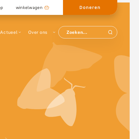
Doneren
op
winkelwagen
Actueel
Over ons