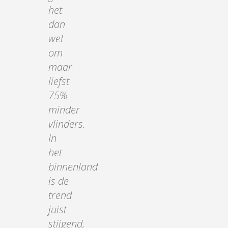
het
dan
wel
om
maar
liefst
75%
minder
vlinders.
In
het
binnenland
is de
trend
juist
stijgend,