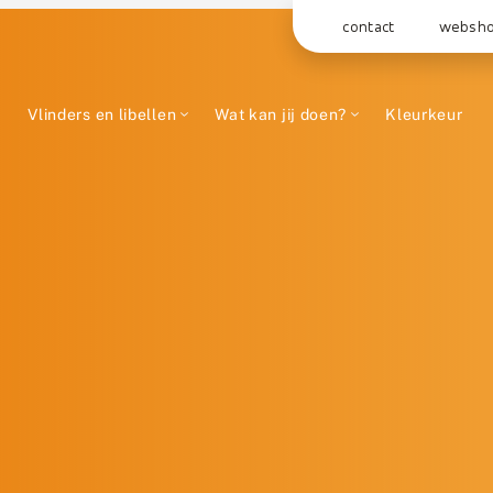
contact
websh
Vlinders en libellen
Wat kan jij doen?
Kleurkeur