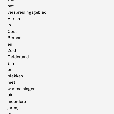
het
verspreidingsgebied.
Alleen
in
Oost-
Brabant
en
Zuid-
Gelderland
zijn
er
plekken
met
waarnemingen
uit
meerdere
jaren,