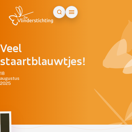
Doorgaan naar inhoud
Veel
staartblauwtjes!
18
augustus
2025