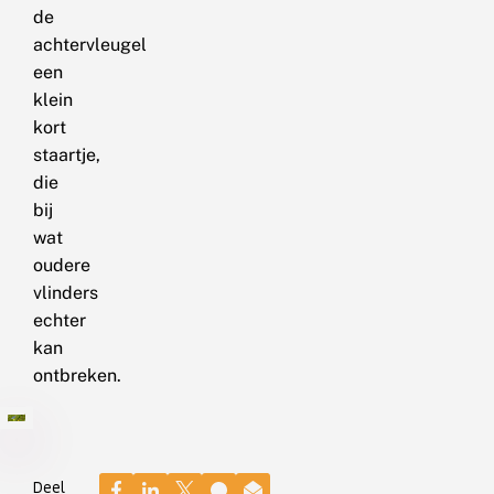
de
achtervleugel
een
klein
kort
staartje,
die
bij
wat
oudere
vlinders
echter
kan
ontbreken.
Deel