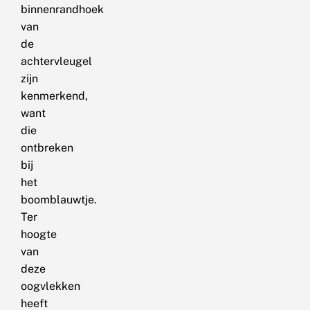
binnenrandhoek
van
de
achtervleugel
zijn
kenmerkend,
want
die
ontbreken
bij
het
boomblauwtje.
Ter
hoogte
van
deze
oogvlekken
heeft