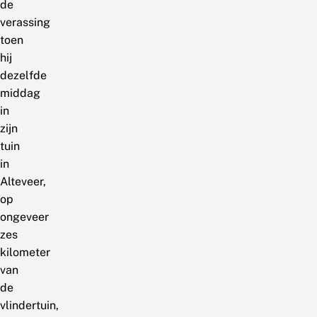
de
verassing
toen
hij
dezelfde
middag
in
zijn
tuin
in
Alteveer,
op
ongeveer
zes
kilometer
van
de
vlindertuin,