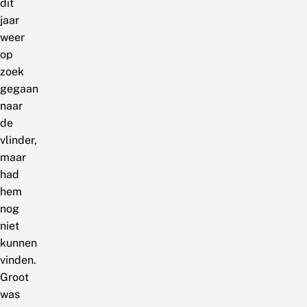
dit
jaar
weer
op
zoek
gegaan
naar
de
vlinder,
maar
had
hem
nog
niet
kunnen
vinden.
Groot
was