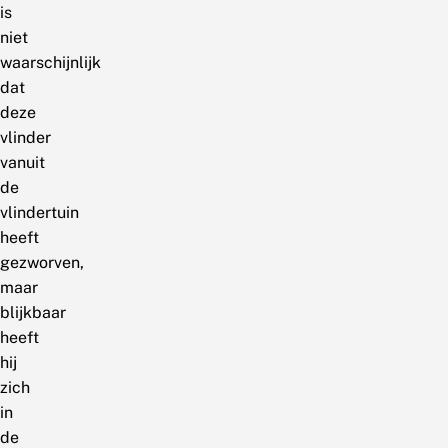
is
niet
waarschijnlijk
dat
deze
vlinder
vanuit
de
vlindertuin
heeft
gezworven,
maar
blijkbaar
heeft
hij
zich
in
de