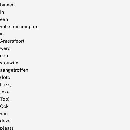
binnen.
In
een
volkstuincomplex
in
Amersfoort
werd
een
vrouwtje
aangetroffen
(foto
links,
Joke
Top).
Ook
van
deze
plaats