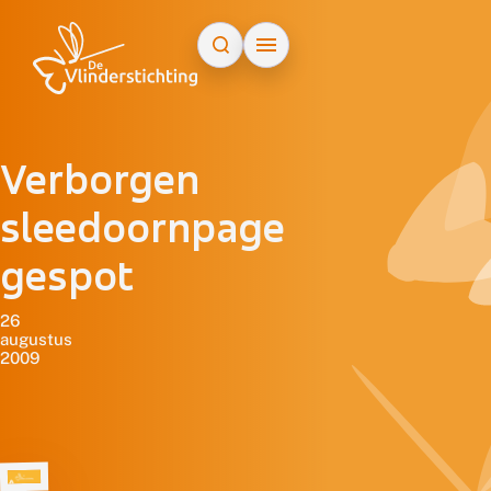
Doorgaan naar inhoud
Verborgen
sleedoornpage
gespot
26
augustus
2009