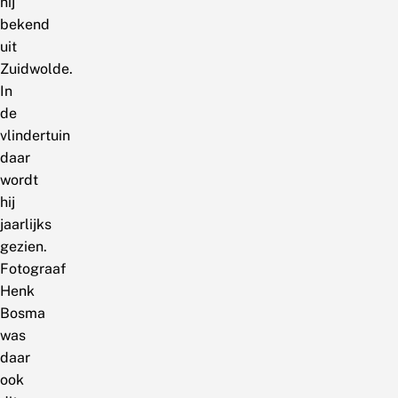
hij
bekend
uit
Zuidwolde.
In
de
vlindertuin
daar
wordt
hij
jaarlijks
gezien.
Fotograaf
Henk
Bosma
was
daar
ook