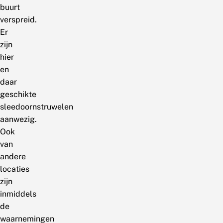
buurt
verspreid.
Er
zijn
hier
en
daar
geschikte
sleedoornstruwelen
aanwezig.
Ook
van
andere
locaties
zijn
inmiddels
de
waarnemingen