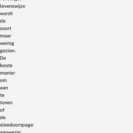
levenswijze
wordt
de
soort
maar
weinig
gezien.
De
beste
manier
om
aan
te
tonen
of
de
sleedoornpage
aanwezig