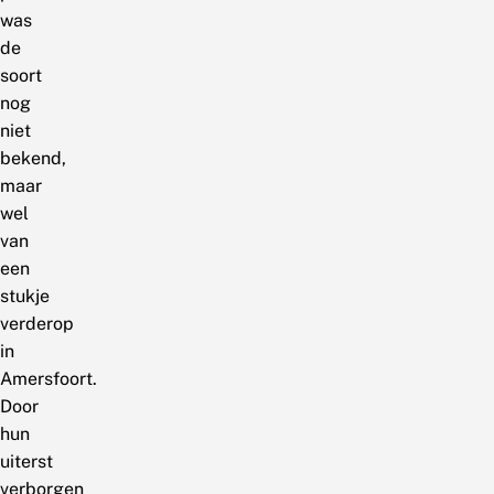
was
de
soort
nog
niet
bekend,
maar
wel
van
een
stukje
verderop
in
Amersfoort.
Door
hun
uiterst
verborgen