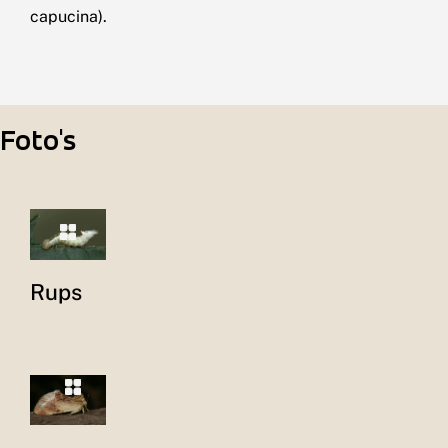
capucina).
Foto's
Rups