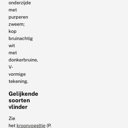
onderzijde
met
purperen
zweem;
kop
bruinachtig
wit
met
donkerbruine,
V-
vormige
tekening.
Gelijkende
soorten
vlinder
Zie
het
kroonvogeltje
(P.