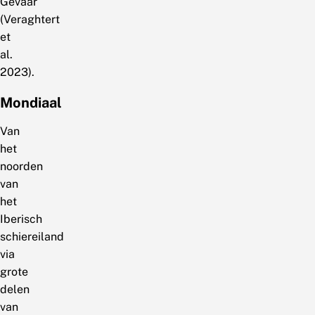
Gevaar
(Veraghtert
et
al.
2023).
Mondiaal
Van
het
noorden
van
het
Iberisch
schiereiland
via
grote
delen
van