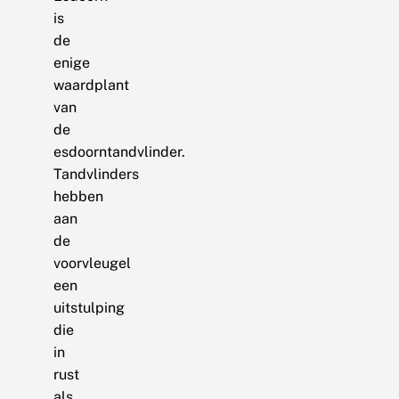
is
de
enige
waardplant
van
de
esdoorntandvlinder.
Tandvlinders
hebben
aan
de
voorvleugel
een
uitstulping
die
in
rust
als