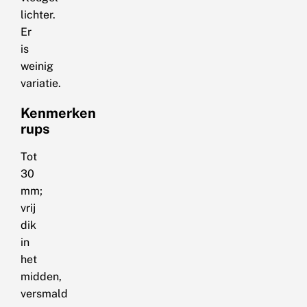
lichter.
Er
is
weinig
variatie.
Kenmerken
rups
Tot
30
mm;
vrij
dik
in
het
midden,
versmald