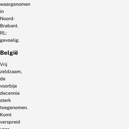
waargenomen
in
Noord-
Brabant.
RL:
gevoelig.
België
Vrij
zeldzaam,
de
voorbije
decennia
sterk
toegenomen.
Komt
verspreid